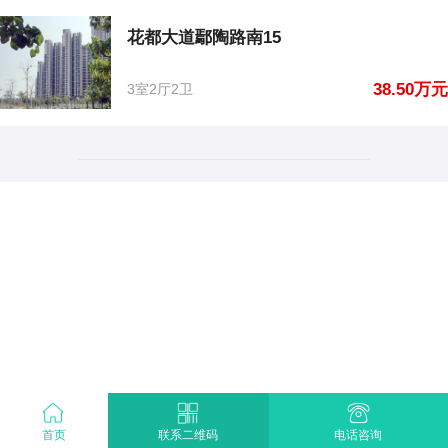
花都大道鄢陶路南15
38.50万元
3室2厅2卫
首页
电话咨询
联系二维码