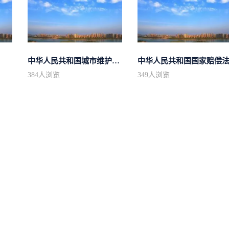
中华人民共和国城市维护建设税法
中华人民共和国国家赔偿
384
人浏览
349
人浏览