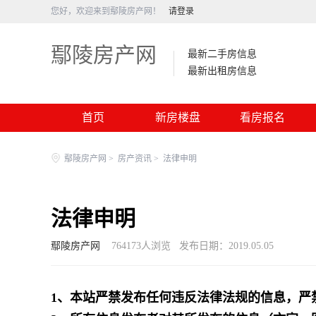
您好，欢迎来到鄢陵房产网！
请登录
鄢陵房产网
最新二手房信息
最新出租房信息
首页
新房楼盘
看房报名
鄢陵房产网
>
房产资讯
>
法律申明
法律申明
鄢陵房产网
764173
人浏览
发布日期：2019.05.05
1、本站严禁发布任何违反法律法规的信息，严