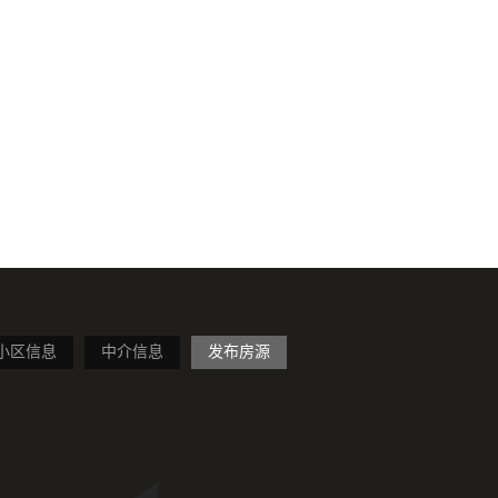
小区信息
中介信息
发布房源