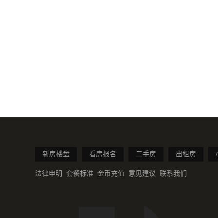
新房楼盘
看房报名
二手房
出租房
法律申明
套餐标准
金币充值
意见建议
联系我们