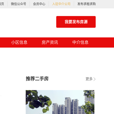
首页
微信公众号
会员中心
入驻中介公司
发布求租求购
我要发布房源
小区信息
房产资讯
中介信息
推荐二手房
更多