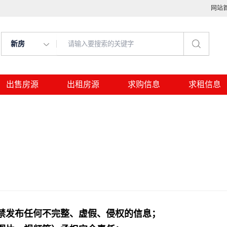
网站
新房
出售房源
出租房源
求购信息
求租信息
禁发布任何不完整、虚假、侵权的信息；