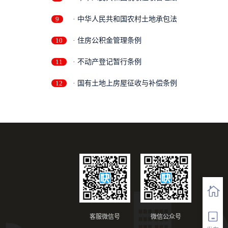
9
· 中华人民共和国农村土地承包法
10
· 住房公积金管理条例
11
· 不动产登记暂行条例
12
· 国有土地上房屋征收与补偿条例
客服微信号
微信公众号