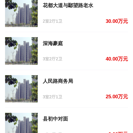
花都大道与鄢望路老水
30.00万元
2室2厅1卫
深海豪庭
40.00万元
3室2厅2卫
人民路商务局
25.00万元
3室2厅1卫
县初中对面