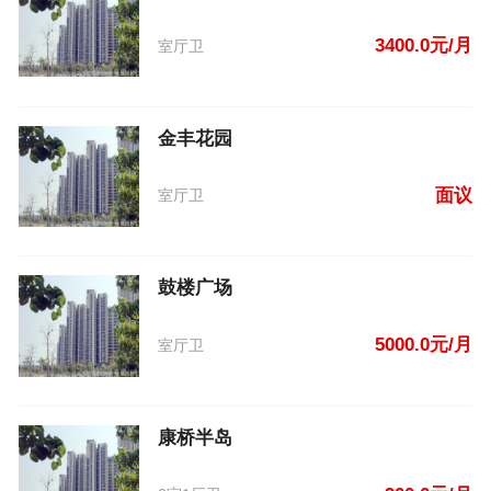
3400.0元/月
室厅卫
金丰花园
面议
室厅卫
鼓楼广场
5000.0元/月
室厅卫
康桥半岛